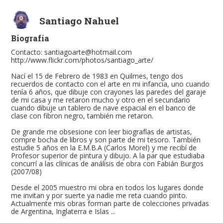
Santiago Nahuel
Biografía
Contacto: santiagoarte@hotmail.com
http://www.flickr.com/photos/santiago_arte/
Nací el 15 de Febrero de 1983 en Quilmes, tengo dos
recuerdos de contacto con el arte en mi infancia, uno cuando
tenía 6 años, que dibuje con crayones las paredes del garaje
de mi casa y me retaron mucho y otro en el secundario
cuando dibuje un tablero de nave espacial en el banco de
clase con fibron negro, también me retaron.
De grande me obsesione con leer biografías de artistas,
compre bocha de libros y son parte de mi tesoro. También
estudie 5 años en la E.M.B.A (Carlos Morel) y me recibí de
Profesor superior de pintura y dibujo. A la par que estudiaba
concurrí a las clínicas de análisis de obra con Fabián Burgos
(2007/08)
Desde el 2005 muestro mi obra en todos los lugares donde
me invitan y por suerte ya nadie me reta cuando pinto.
Actualmente mis obras forman parte de colecciones privadas
de Argentina, Inglaterra e Islas ...