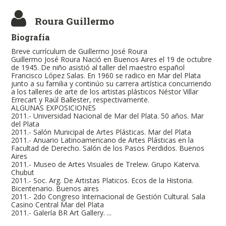
Roura Guillermo
Biografía
Breve currículum de Guillermo José Roura
Guillermo José Roura Nació en Buenos Aires el 19 de octubre
de 1945. De niño asistió al taller del maestro español
Francisco López Salas. En 1960 se radico en Mar del Plata
junto a su familia y continúo su carrera artística concurriendo
a los talleres de arte de los artistas plásticos Néstor Villar
Errecart y Raúl Ballester, respectivamente.
ALGUNAS EXPOSICIONES
2011.- Universidad Nacional de Mar del Plata. 50 años. Mar
del Plata
2011.- Salón Municipal de Artes Plásticas. Mar del Plata
2011.- Anuario Latinoamericano de Artes Plásticas en la
Facultad de Derecho. Salón de los Pasos Perdidos. Buenos
Aires
2011.- Museo de Artes Visuales de Trelew. Grupo Katerva.
Chubut
2011.- Soc. Arg. De Artistas Platicos. Ecos de la Historia.
Bicentenario. Buenos aires
2011.- 2do Congreso Internacional de Gestión Cultural. Sala
Casino Central Mar del Plata
2011.- Galería BR Art Gallery. ...