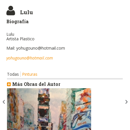
Lulu
Biografía
Lulu
Artista Plastico
Mail: yohugouno@hotmail.com
yohugouno@hotmail.com
Todas
Pinturas
Más Obras del Autor