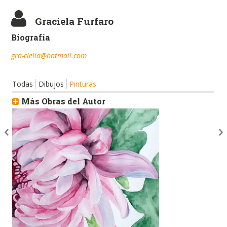
Graciela Furfaro
Biografía
gra-clelia@hotmail.com
Todas
Dibujos
Pinturas
Más Obras del Autor