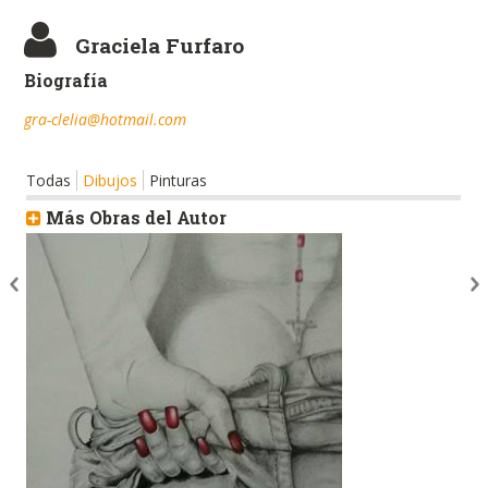
Graciela Furfaro
Biografía
gra-clelia@hotmail.com
Todas
Dibujos
Pinturas
Más Obras del Autor