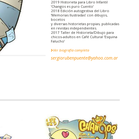
2019 Historieta para Libro Infantil
‘Changos es puro Cuento’
2018 Edición autogestiva del Libro
‘Memorias Ilustradas’ con dibujos,
bocetos
y diversas historietas propias, publicadas
en revistas independientes.
2017 Taller de Historieta/Dibujo para
chicos-adultos en Café Cultural ‘Esquina
Falucho’
Ver biografía completa
sergiorubenpuente@yahoo.com.ar
DIBUJOS |