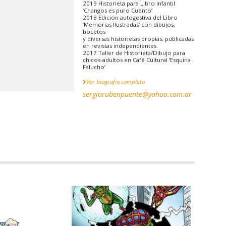
2019 Historieta para Libro Infantil
‘Changos es puro Cuento’
2018 Edición autogestiva del Libro
‘Memorias Ilustradas’ con dibujos,
bocetos
y diversas historietas propias, publicadas
en revistas independientes.
2017 Taller de Historieta/Dibujo para
chicos-adultos en Café Cultural ‘Esquina
Falucho’
Ver biografía completa
sergiorubenpuente@yahoo.com.ar
DIBUJOS |