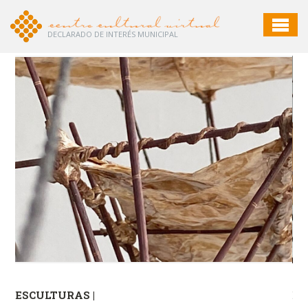
DECLARADO DE INTERÉS MUNICIPAL
ESCULTURAS |
ES