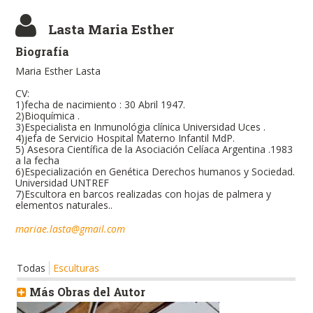
Lasta Maria Esther
Biografía
Maria Esther Lasta
CV:
1)fecha de nacimiento : 30 Abril 1947.
2)Bioquímica .
3)Especialista en Inmunológia clínica Universidad Uces .
4)jefa de Servicio Hospital Materno Infantil MdP.
5) Asesora Científica de la Asociación Celíaca Argentina .1983
a la fecha
6)Especialización en Genética Derechos humanos y Sociedad.
Universidad UNTREF
7)Escultora en barcos realizadas con hojas de palmera y
elementos naturales..
mariae.lasta@gmail.com
Todas
Esculturas
Más Obras del Autor