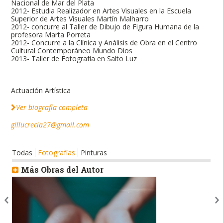
Nacional de Mar del Plata
2012- Estudia Realizador en Artes Visuales en la Escuela
Superior de Artes Visuales Martín Malharro
2012- concurre al Taller de Dibujo de Figura Humana de la
profesora Marta Porreta
2012- Concurre a la Clínica y Análisis de Obra en el Centro
Cultural Contemporáneo Mundo Dios
2013- Taller de Fotografía en Salto Luz
Actuación Artística
Ver biografía completa
gillucrecia27@gmail.com
Todas
Fotografías
Pinturas
Más Obras del Autor