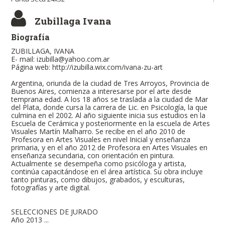
Zubillaga Ivana
Biografía
ZUBILLAGA, IVANA
E- mail: izubilla@yahoo.com.ar
Página web: http://izubilla.wix.com/ivana-zu-art
Argentina, oriunda de la ciudad de Tres Arroyos, Provincia de
Buenos Aires, comienza a interesarse por el arte desde
temprana edad. A los 18 años se traslada a la ciudad de Mar
del Plata, donde cursa la carrera de Lic. en Psicología, la que
culmina en el 2002. Al año siguiente inicia sus estudios en la
Escuela de Cerámica y posteriormente en la escuela de Artes
Visuales Martín Malharro. Se recibe en el año 2010 de
Profesora en Artes Visuales en nivel Inicial y enseñanza
primaria, y en el año 2012 de Profesora en Artes Visuales en
enseñanza secundaria, con orientación en pintura.
Actualmente se desempeña como psicóloga y artista,
continúa capacitándose en el área artística. Su obra incluye
tanto pinturas, como dibujos, grabados, y esculturas,
fotografías y arte digital.
SELECCIONES DE JURADO
Año 2013 ...