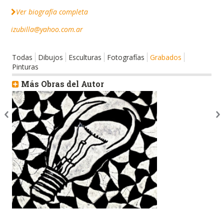
Ver biografía completa
izubilla@yahoo.com.ar
Todas
Dibujos
Esculturas
Fotografías
Grabados
Pinturas
Más Obras del Autor