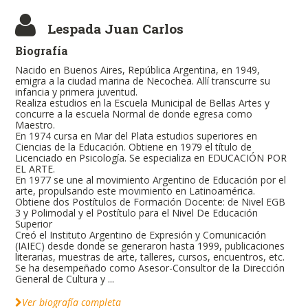
Lespada Juan Carlos
Biografía
Nacido en Buenos Aires, República Argentina, en 1949,
emigra a la ciudad marina de Necochea. Allí transcurre su
infancia y primera juventud.
Realiza estudios en la Escuela Municipal de Bellas Artes y
concurre a la escuela Normal de donde egresa como
Maestro.
En 1974 cursa en Mar del Plata estudios superiores en
Ciencias de la Educación. Obtiene en 1979 el título de
Licenciado en Psicología. Se especializa en EDUCACIÓN POR
EL ARTE.
En 1977 se une al movimiento Argentino de Educación por el
arte, propulsando este movimiento en Latinoamérica.
Obtiene dos Postítulos de Formación Docente: de Nivel EGB
3 y Polimodal y el Postítulo para el Nivel De Educación
Superior
Creó el Instituto Argentino de Expresión y Comunicación
(IAIEC) desde donde se generaron hasta 1999, publicaciones
literarias, muestras de arte, talleres, cursos, encuentros, etc.
Se ha desempeñado como Asesor-Consultor de la Dirección
General de Cultura y ...
Ver biografía completa