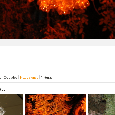
s
Grabados
Instalaciones
Pinturas
tor